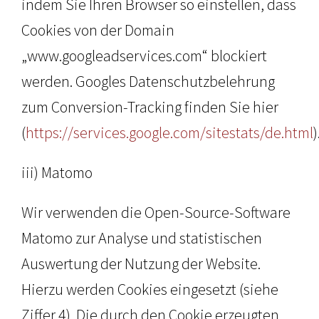
indem Sie Ihren Browser so einstellen, dass
Cookies von der Domain
„www.googleadservices.com“ blockiert
werden. Googles Datenschutzbelehrung
zum Conversion-Tracking finden Sie hier
(
https://services.google.com/sitestats/de.html
)
iii) Matomo
Wir verwenden die Open-Source-Software
Matomo zur Analyse und statistischen
Auswertung der Nutzung der Website.
Hierzu werden Cookies eingesetzt (siehe
Ziffer 4). Die durch den Cookie erzeugten